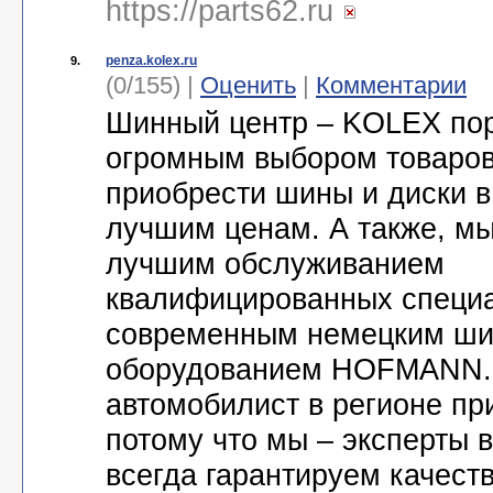
https://parts62.ru
penza.kolex.ru
9.
(0/155) |
Оценить
|
Комментарии
Шинный центр – KOLEX пор
огромным выбором товаров
приобрести шины и диски 
лучшим ценам. А также, м
лучшим обслуживанием
квалифицированных специ
современным немецким ш
оборудованием HOFMANN.
автомобилист в регионе пр
потому что мы – эксперты 
всегда гарантируем качест