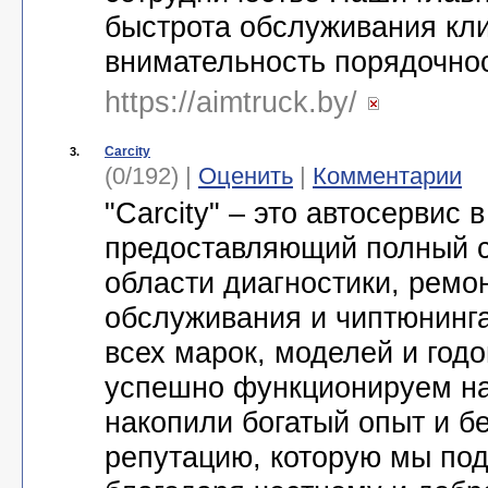
быстрота обслуживания кл
внимательность порядочно
https://aimtruck.by/
Carcity
3.
(0/192) |
Оценить
|
Комментарии
"Carcity" – это автосервис 
предоставляющий полный с
области диагностики, ремо
обслуживания и чиптюнинг
всех марок, моделей и год
успешно функционируем на
накопили богатый опыт и б
репутацию, которую мы по