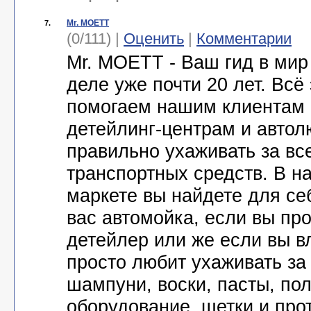
Mr. MOETT
7.
(0/111) |
Оценить
|
Комментарии
Mr. MOETT - Ваш гид в мир
деле уже почти 20 лет. Всё
помогаем нашим клиентам 
детейлинг-центрам и авто
правильно ухаживать за в
транспортных средств. В н
маркете вы найдете для себ
вас автомойка, если вы п
детейлер или же если вы в
просто любит ухаживать за
шампуни, воски, пасты, по
оборудование, щетки и про