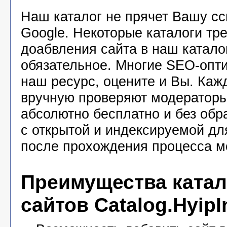
Наш каталог не прячет Вашу с
Google. Некоторые каталоги тр
доабвления сайта в наш катало
обязательное. Многие SEO-опт
наш ресурс, оцените и Вы. Каж
вручную проверяют модераторы
абсолютно бесплатно и без обр
с открытой и индексируемой дл
после прохождения процесса м
Преимущества катал
сайтов Catalog.HyipI