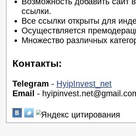
Возможность добавить сайт в
ссылки.
Все ссылки открыты для инде
Осуществляется премодерац
Множество различных катего
Контакты:
Telegram
-
HyipInvest_net
Email
-
hyipinvest.net@gmail.co