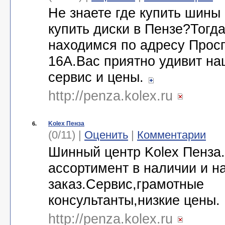
Не знаете где купить шины
купить диски в Пензе?Тогд
находимся по адресу Прос
16А.Вас приятно удивит на
сервис и цены.
http://penza.kolex.ru
Kolex Пенза
6.
(0/11) |
Оценить
|
Комментарии
Шинный центр Kolex Пенза
ассортимент в наличии и н
заказ.Сервис,грамотные
консультанты,низкие цены.
http://penza.kolex.ru