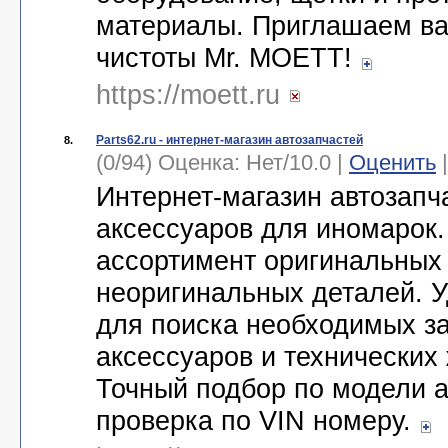
материалы. Приглашаем ва
чистоты Mr. MOETT!
https://moett.ru
Parts62.ru - интернет-магазин автозапчастей
8.
(0/94) Оценка:
Нет
/
10.0
|
Оценить
Интернет-магазин автозапч
аксессуаров для иномарок
ассортимент оригинальных
неоригинальных деталей. У
для поиска необходимых за
аксессуаров и технических
Точный подбор по модели 
проверка по VIN номеру.