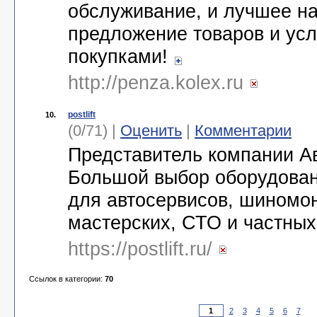
обслуживание, и лучшее н
предложение товаров и усл
покупками!
http://penza.kolex.ru
postlift
10.
(0/71) |
Оценить
|
Комментарии
Представитель компании А
Большой выбор оборудован
для автосервисов, шиномо
мастерских, СТО и частных
https://postlift.ru/
Ссылок в категории:
70
2
3
4
5
6
7