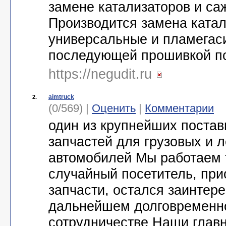
замене катализаторов и са
Производится замена катал
универсальные и пламегас
последующей прошивкой по
https://negudit.ru
aimtruck
2.
(0/569) |
Оценить
|
Комментарии
один из крупнейших постав
запчастей для грузовых и 
автомобилей Мы работаем 
случайный посетитель, при
запчасти, остался заинтер
дальнейшем долговременн
сотрудничестве Наши глав