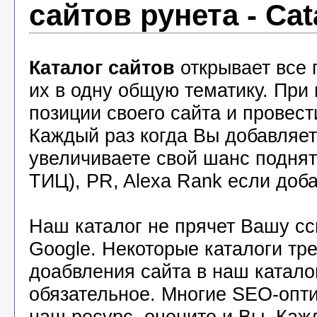
сайтов рунета - Cat
Каталог сайтов
открывает все 
их в одну общую тематику. При
позиции своего сайта и провест
Каждый раз когда Вы добавляете
увеличиваете свой шанс подня
ТИЦ), PR, Alexa Rank если доба
Наш каталог не прячет Вашу с
Google. Некоторые каталоги тр
доабвления сайта в наш катало
обязательное. Многие SEO-опт
наш ресурс, оцените и Вы. Каж