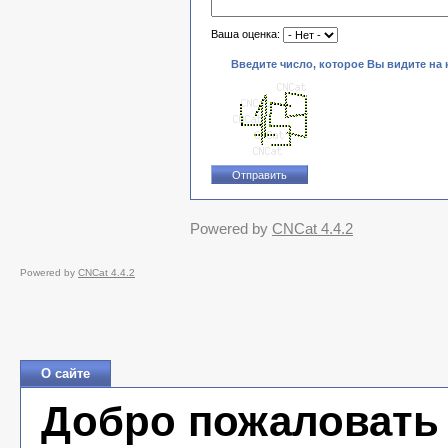
Ваша оценка:
Введите число, которое Вы видите на 
Powered by
CNCat 4.4.2
Powered by
CNCat 4.4.2
О сайте
Добро пожаловать 