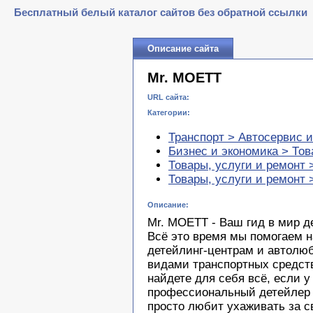
Бесплатный белый каталог сайтов без обратной ссылки
Описание сайта
Mr. MOETT
URL сайта:
Категории:
Транспорт > Автосервис и
Бизнес и экономика > То
Товары, услуги и ремонт
Товары, услуги и ремонт 
Описание:
Mr. MOETT - Ваш гид в мир де
Всё это время мы помогаем 
детейлинг-центрам и автолю
видами транспортных средств
найдете для себя всё, если у
профессиональный детейлер 
просто любит ухаживать за с