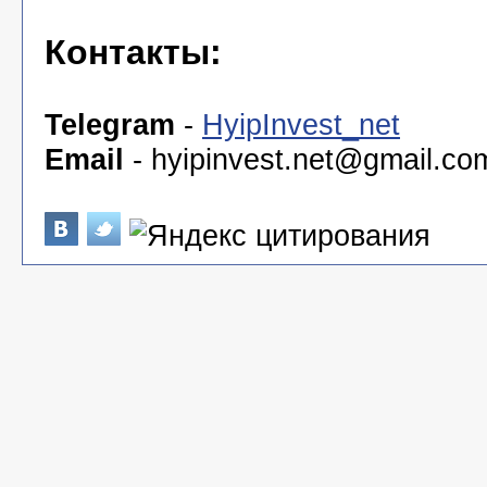
Контакты:
Telegram
-
HyipInvest_net
Email
-
hyipinvest.net@gmail.co