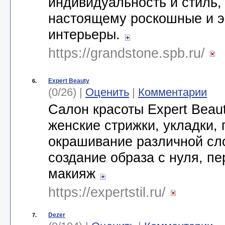
индивидуальность и стиль,
настоящему роскошные и 
интерьеры.
https://grandstone.spb.ru/
Expert Beauty
6.
(0/26) |
Оценить
|
Комментарии
Салон красоты Expert Beaut
женские стрижки, укладки, 
окрашивание различной сл
создание образа с нуля, п
макияж
https://expertstil.ru/
Dezer
7.