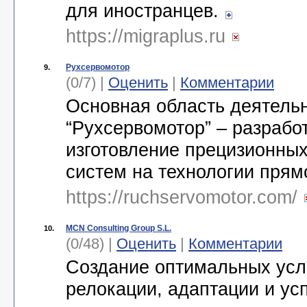
для иностранцев.
https://migraplus.ru
Рухсервомотор
9.
(0/7) |
Оценить
|
Комментарии
Основная область деятель
“Рухсервомотор” – разрабо
изготовление прецизионны
систем на технологии прям
https://ruchservomotor.com/
MCN Consulting Group S.L.
10.
(0/48) |
Оценить
|
Комментарии
Создание оптимальных усл
релокации, адаптации и у