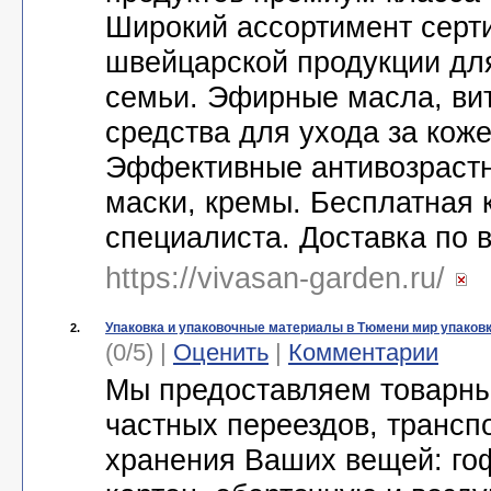
Широкий ассортимент сер
швейцарской продукции дл
семьи. Эфирные масла, ви
средства для ухода за коже
Эффективные антивозрастн
маски, кремы. Бесплатная 
специалиста. Доставка по 
https://vivasan-garden.ru/
Упаковка и упаковочные материалы в Тюмени мир упаков
2.
(0/5) |
Оценить
|
Комментарии
Мы предоставляем товарны
частных переездов, трансп
хранения Ваших вещей: го