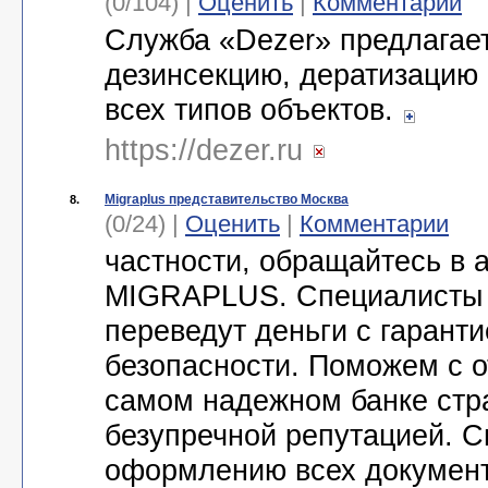
(0/104) |
Оценить
|
Комментарии
Служба «Dezer» предлагае
дезинсекцию, дератизацию
всех типов объектов.
https://dezer.ru
Migraplus представительство Москва
8.
(0/24) |
Оценить
|
Комментарии
частности, обращайтесь в а
MIGRAPLUS. Специалисты
переведут деньги с гарант
безопасности. Поможем с о
самом надежном банке стр
безупречной репутацией. 
оформлению всех документ