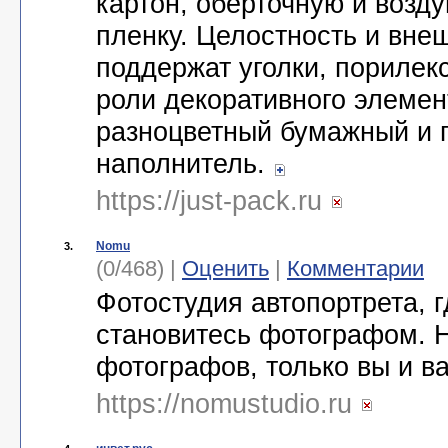
картон, оберточную и возд
пленку. Целостность и вне
поддержат уголки, порилекс
роли декоративного элемен
разноцветный бумажный и 
наполнитель.
https://just-pack.ru
Nomu
3.
(0/468) |
Оценить
|
Комментарии
Фотостудия автопортрета, 
становитесь фотографом. 
фотографов, только вы и 
https://nomustudio.ru