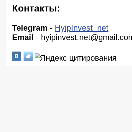
Контакты:
Telegram
-
HyipInvest_net
Email
-
hyipinvest.net@gmail.co