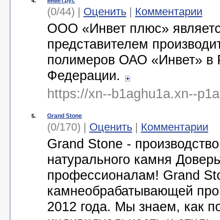
инвет.рус
4.
(0/44) |
Оценить
|
Комментарии
ООО «Инвет плюс» являетс
представителем производит
полимеров ОАО «Инвет» в 
Федерации.
https://xn--b1aghu1a.xn--p1a
Grand Stone
5.
(0/170) |
Оценить
|
Комментарии
Grand Stone - производство
натурального камня Доверь
профессионалам! Grand St
камнеобрабатывающей про
2012 года. Мы знаем, как п