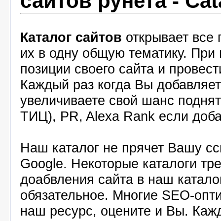
сайтов рунета - Cat
Каталог сайтов
открывает все 
их в одну общую тематику. При
позиции своего сайта и провест
Каждый раз когда Вы добавляете
увеличиваете свой шанс подня
ТИЦ), PR, Alexa Rank если доба
Наш каталог не прячет Вашу с
Google. Некоторые каталоги тр
доабвления сайта в наш катало
обязательное. Многие SEO-опт
наш ресурс, оцените и Вы. Каж