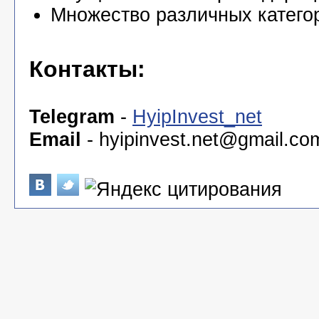
Множество различных катего
Контакты:
Telegram
-
HyipInvest_net
Email
-
hyipinvest.net@gmail.co