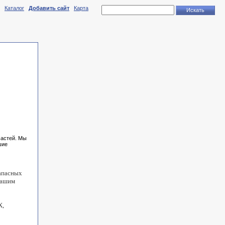
Каталог
Добавить сайт
Карта
частей. Мы
шие
запасных
нашим
X,