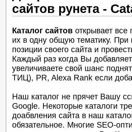
сайтов рунета - Cat
Каталог сайтов
открывает все 
их в одну общую тематику. При
позиции своего сайта и провест
Каждый раз когда Вы добавляете
увеличиваете свой шанс подня
ТИЦ), PR, Alexa Rank если доба
Наш каталог не прячет Вашу с
Google. Некоторые каталоги тр
доабвления сайта в наш катало
обязательное. Многие SEO-опт