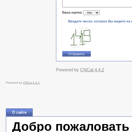
Ваша оценка:
Введите число, которое Вы видите на 
Powered by
CNCat 4.4.2
Powered by
CNCat 4.4.2
О сайте
Добро пожаловать 