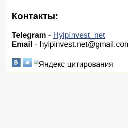
Контакты:
Telegram
-
HyipInvest_net
Email
-
hyipinvest.net@gmail.co