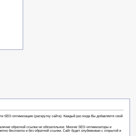
ти SEO-оптимизацию (раскрутку сайта). Каждый раз когда Вы добавляете свой
наличие обратной ссылки не обязательное. Многие SEO-оптимизаторы и
тно бесплатно и без обратной ссылки. Сайт будет опубликован с открытой и