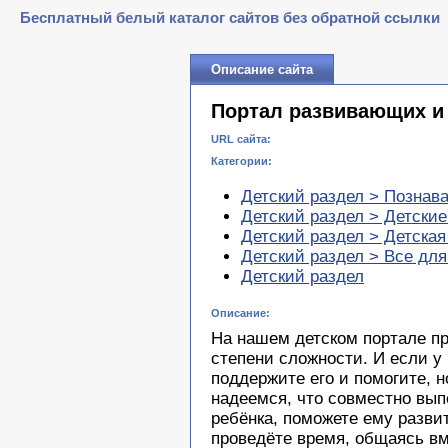
Бесплатный белый каталог сайтов без обратной ссылки
Описание сайта
Портал развивающих и
URL сайта:
Категории:
Детский раздел > Познав
Детский раздел > Детски
Детский раздел > Детская
Детский раздел > Все для
Детский раздел
Описание:
На нашем детском портале п
степени сложности. И если у
поддержите его и помогите, н
надеемся, что совместно вып
ребёнка, поможете ему разви
проведёте время, общаясь вм