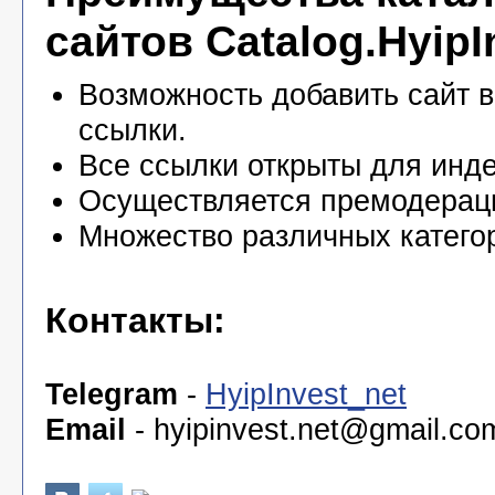
сайтов Catalog.HyipI
Возможность добавить сайт в
ссылки.
Все ссылки открыты для инде
Осуществляется премодерац
Множество различных катего
Контакты:
Telegram
-
HyipInvest_net
Email
-
hyipinvest.net@gmail.co