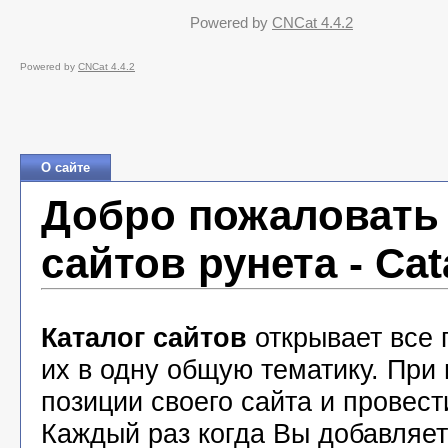
Powered by
CNCat 4.4.2
Powered by
CNCat 4.4.2
О сайте
Добро пожаловать 
сайтов рунета - Cat
Каталог сайтов
открывает все 
их в одну общую тематику. При
позиции своего сайта и провест
Каждый раз когда Вы добавляете