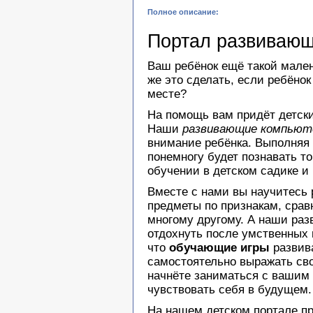
Полное описание:
Портал развивающ
Ваш ребёнок ещё такой мален
же это сделать, если ребёнок
месте?
На помощь вам придёт детски
Наши
развивающие компьют
внимание ребёнка. Выполняя
понемногу будет познавать т
обучении в детском садике и
Вместе с нами вы научитесь 
предметы по признакам, срав
многому другому. А наши раз
отдохнуть после умственных 
что
обучающие игры
развив
самостоятельно выражать св
начнёте заниматься с вашим 
чувствовать себя в будущем.
На нашем
детском портале
пр