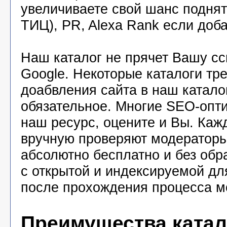
увеличиваете свой шанс подня
ТИЦ), PR, Alexa Rank если доба
Наш каталог не прячет Вашу с
Google. Некоторые каталоги тр
доабвления сайта в наш катало
обязательное. Многие SEO-опт
наш ресурс, оцените и Вы. Каж
вручную проверяют модераторы
абсолютно бесплатно и без обр
с открытой и индексируемой дл
после прохождения процесса м
Преимущества катал