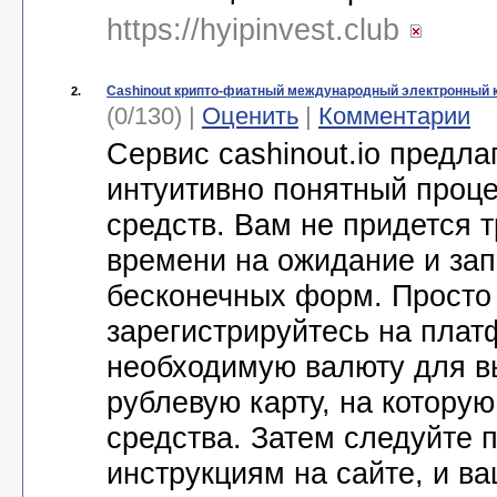
https://hyipinvest.club
Cashinout крипто-фиатный международный электронный 
2.
(0/130) |
Оценить
|
Комментарии
Сервис cashinout.io предла
интуитивно понятный проц
средств. Вам не придется т
времени на ожидание и за
бесконечных форм. Просто
зарегистрируйтесь на плат
необходимую валюту для в
рублевую карту, на которую
средства. Затем следуйте 
инструкциям на сайте, и в