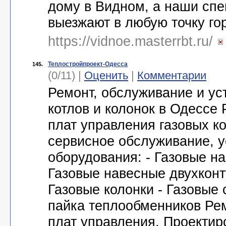
дому в Видном, а наши сп
выезжают в любую точку го
https://vidnoe.masterrbt.ru/
Теплостройпроект-Одесса
145.
(0/11) |
Оценить
|
Комментарии
Ремонт, обслуживание и ус
котлов и колонок в Одессе
плат управления газовых ко
сервисное обслуживание, у
оборудования: - Газовые н
Газовые навесные двухконт
Газовые колонки - Газовые 
пайка теплообменников Ре
плат управления. Проектир