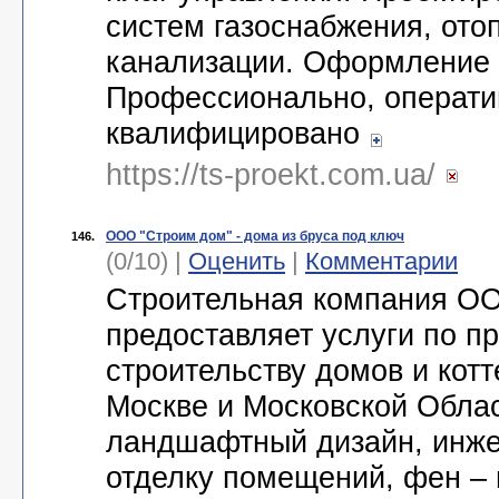
систем газоснабжения, ото
канализации. Оформление 
Профессионально, операти
квалифицировано
https://ts-proekt.com.ua/
ООО "Строим дом" - дома из бруса под ключ
146.
(0/10) |
Оценить
|
Комментарии
Строительная компания ОО
предоставляет услуги по п
строительству домов и кот
Москве и Московской Облас
ландшафтный дизайн, инже
отделку помещений, фен – 