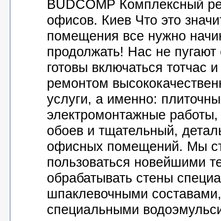
BUDCOMP Комплексный рем
офисов. Киев Что это значи
помещения все нужно начин
продолжать! Нас не пугают
готовы включаться тотчас и
ремонтом высококачественн
услуги, а именно: плиточн
электромонтажные работы, 
обоев и тщательный, дета
офисных помещений. Мы с
пользоваться новейшими т
обрабатывать стены специ
шпаклевочными составами,
специальными водоэмульс