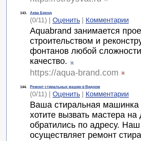
Аква Бренд
143.
(0/11) |
Оценить
|
Комментарии
Aquabrand занимается про
строительством и реконстр
фонтанов любой сложности
качество.
https://aqua-brand.com
Ремонт стиральных машин в Видном
144.
(0/11) |
Оценить
|
Комментарии
Ваша стиральная машинка 
хотите вызвать мастера на
обратились по адресу. Наш
осуществляет ремонт стир