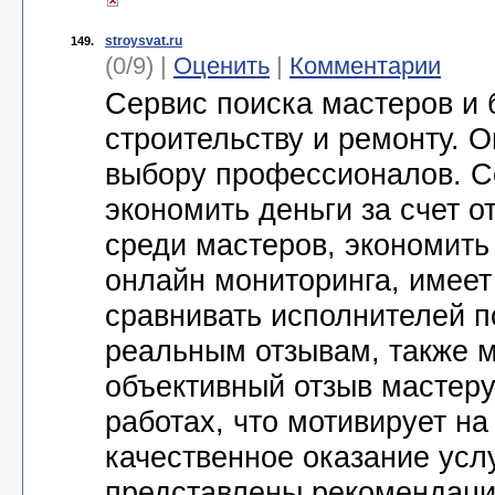
stroysvat.ru
149.
(0/9) |
Оценить
|
Комментарии
Сервис поиска мастеров и 
строительству и ремонту. 
выбору профессионалов. С
экономить деньги за счет о
среди мастеров, экономить
онлайн мониторинга, имеет
сравнивать исполнителей п
реальным отзывам, также м
объективный отзыв мастер
работах, что мотивирует на
качественное оказание услу
представлены рекомендаци