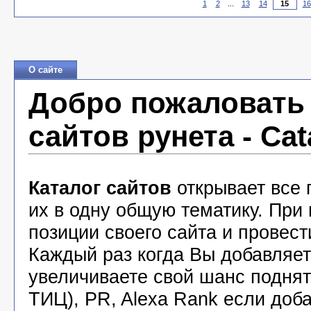
1
2
...
13
14
16
О сайте
Добро пожаловать 
сайтов рунета - Cat
Каталог сайтов
открывает все 
их в одну общую тематику. При
позиции своего сайта и провест
Каждый раз когда Вы добавляете
увеличиваете свой шанс подня
ТИЦ), PR, Alexa Rank если доба