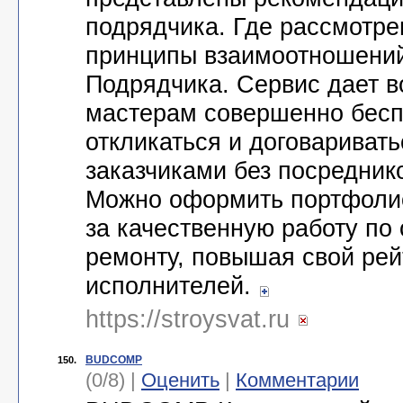
подрядчика. Где рассмотр
принципы взаимоотношений
Подрядчика. Сервис дает 
мастерам совершенно бесп
откликаться и договариват
заказчиками без посреднико
Можно оформить портфолио
за качественную работу по 
ремонту, повышая свой рей
исполнителей.
https://stroysvat.ru
BUDCOMP
150.
(0/8) |
Оценить
|
Комментарии