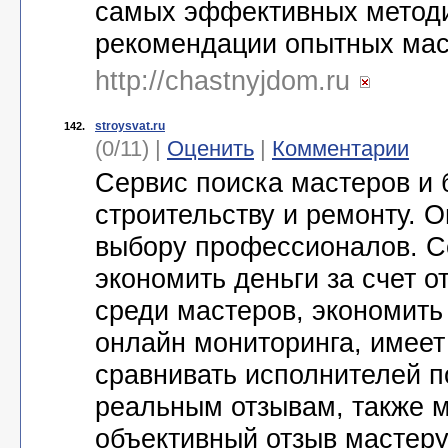
самых эффективных методи
рекомендации опытных ма
http://chastnyjdom.ru
stroysvat.ru
142.
(0/11) |
Оценить
|
Комментарии
Сервис поиска мастеров и 
строительству и ремонту. 
выбору профессионалов. С
экономить деньги за счет о
среди мастеров, экономить
онлайн мониторинга, имеет
сравнивать исполнителей п
реальным отзывам, также м
объективный отзыв мастер