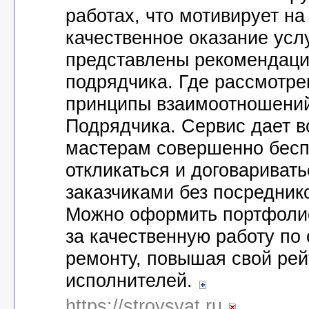
работах, что мотивирует на
качественное оказание услу
представлены рекомендаци
подрядчика. Где рассмотр
принципы взаимоотношений
Подрядчика. Сервис дает 
мастерам совершенно бесп
откликаться и договариват
заказчиками без посреднико
Можно оформить портфолио
за качественную работу по 
ремонту, повышая свой рей
исполнителей.
https://stroysvat.ru