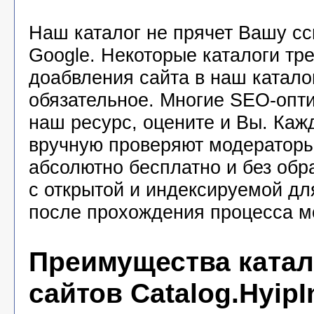
Наш каталог не прячет Вашу с
Google. Некоторые каталоги тр
доабвления сайта в наш катало
обязательное. Многие SEO-опт
наш ресурс, оцените и Вы. Каж
вручную проверяют модераторы
абсолютно бесплатно и без обр
с открытой и индексируемой дл
после прохождения процесса м
Преимущества катал
сайтов Catalog.HyipI