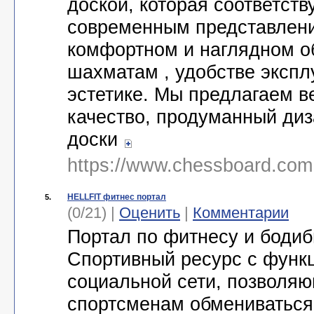
доской, которая соответств
современным представлен
комфортном и наглядном о
шахматам , удобстве экспл
эстетике. Мы предлагаем в
качество, продуманный ди
доски
https://www.chessboard.com
HELLFIT фитнес портал
5.
(0/21) |
Оценить
|
Комментарии
Портал по фитнесу и бодиб
Спортивный ресурс с функ
социальной сети, позволя
спортсменам обмениваться