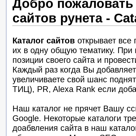
Добро пожаловать 
сайтов рунета - Cat
Каталог сайтов
открывает все 
их в одну общую тематику. При
позиции своего сайта и провест
Каждый раз когда Вы добавляете
увеличиваете свой шанс подня
ТИЦ), PR, Alexa Rank если доба
Наш каталог не прячет Вашу с
Google. Некоторые каталоги тр
доабвления сайта в наш катало