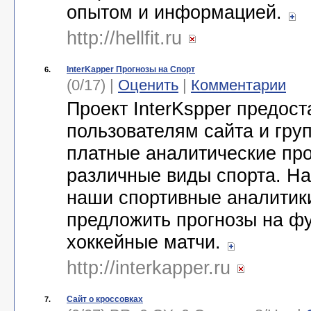
опытом и информацией.
http://hellfit.ru
InterKapper Прогнозы на Спорт
6.
(0/17) |
Оценить
|
Комментарии
Проект InterKspper предос
пользователям сайта и гру
платные аналитические про
различные виды спорта. Н
наши спортивные аналитик
предложить прогнозы на ф
хоккейные матчи.
http://interkapper.ru
Сайт о кроссовках
7.