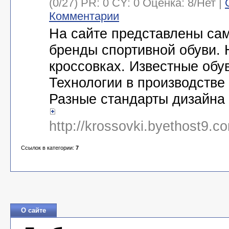
(0/27) PR: 0 CY: 0 Оценка:
8
/
Нет
|
Комментарии
На сайте представлены са
бренды спортивной обуви. 
кроссовках. Известные обу
Технологии в производстве 
Разные стандарты дизайна 
http://krossovki.byethost9.
Ссылок в категории:
7
О сайте