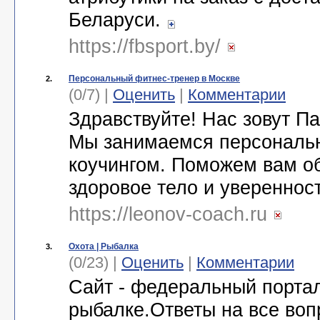
Беларуси.
https://fbsport.by/
Персональный фитнес-тренер в Москве
2.
(0/7) |
Оценить
|
Комментарии
Здравствуйте! Нас зовут Па
Мы занимаемся персональ
коучингом. Поможем вам о
здоровое тело и увереннос
https://leonov-coach.ru
Охота | Рыбалка
3.
(0/23) |
Оценить
|
Комментарии
Сайт - федеральный портал
рыбалке.Ответы на все воп