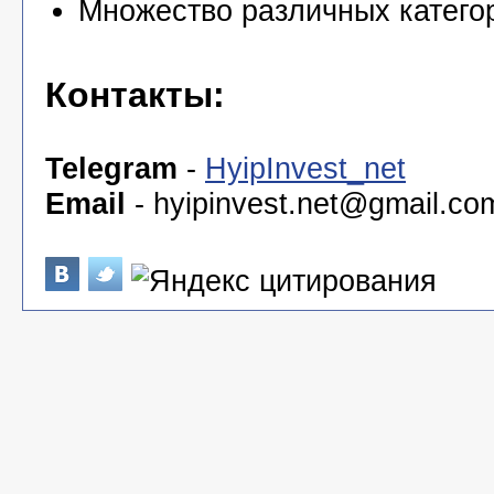
Множество различных катего
Контакты:
Telegram
-
HyipInvest_net
Email
-
hyipinvest.net@gmail.co