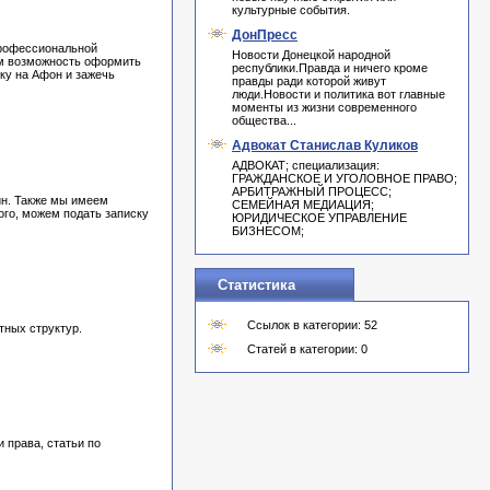
культурные события.
ДонПресс
профессиональной
Новости Донецкой народной
ем возможность оформить
республики.Правда и ничего кроме
ку на Афон и зажечь
правды ради которой живут
люди.Новости и политика вот главные
моменты из жизни современного
общества...
Адвокат Станислав Куликов
АДВОКАТ; специализация:
ГРАЖДАНСКОЕ И УГОЛОВНОЕ ПРАВО;
АРБИТРАЖНЫЙ ПРОЦЕСС;
ин. Также мы имеем
СЕМЕЙНАЯ МЕДИАЦИЯ;
го, можем подать записку
ЮРИДИЧЕСКОЕ УПРАВЛЕНИЕ
БИЗНЕСОМ;
Статистика
Ссылок в категории: 52
тных структур.
Статей в категории: 0
 права, статьи по