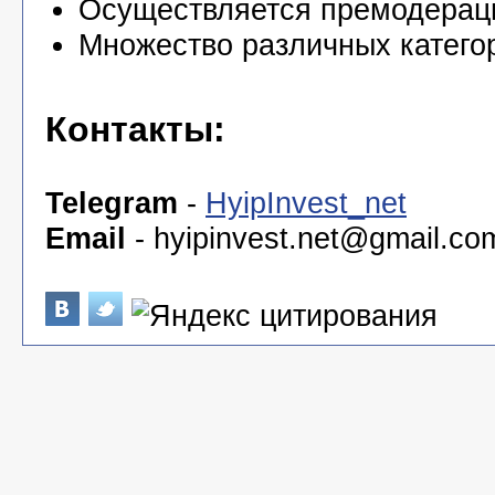
Осуществляется премодерац
Множество различных катего
Контакты:
Telegram
-
HyipInvest_net
Email
-
hyipinvest.net@gmail.co